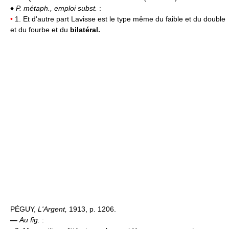
♦
P. métaph., emploi subst.
:
•
1. Et d'autre part Lavisse est le type même du faible et du double
et du fourbe et du
bilatéral.
PÉGUY,
L'Argent,
1913, p. 1206.
—
Au fig.
: