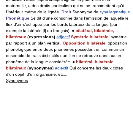
maternelle, a des droits particuliers qui ne se transmettent qu'à
l'intérieur même de la lignée.
Droit
Synonyme de
synallagmatique
.
Phonétique
Se dit d'une consonne dans l'émission de laquelle le
flux d'air s'échappe par les bords latéraux de la langue (par
exemple la latérale [l] du français). ●
bilatéral, bilatérale,
bilatéraux
(expressions)
adjectif
Symétrie bilatérale,
symétrie
par rapport à un plan vertical.
Opposition bilatérale,
opposition
phonologique entre deux phonèmes possédant en commun un
ensemble de traits distinctifs que l'on ne retrouve dans aucun
phonème de la langue considérée. ●
bilatéral, bilatérale,
bilatéraux
(synonymes)
adjectif
Qui concerne les deux côtés
d'un objet, d'un organisme, etc....
Synonymes
: