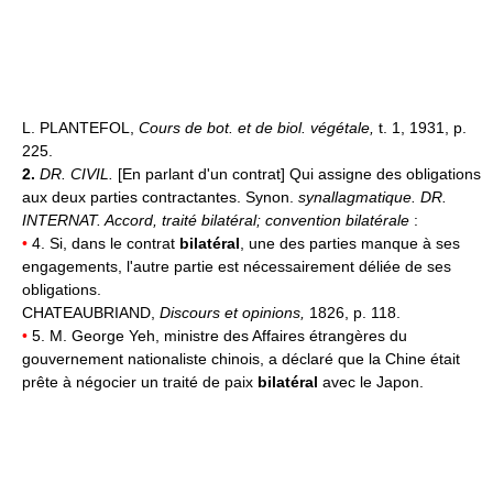
L. PLANTEFOL,
Cours de bot. et de biol. végétale,
t. 1, 1931, p.
225.
2.
DR. CIVIL.
[En parlant d'un contrat] Qui assigne des obligations
aux deux parties contractantes. Synon.
synallagmatique.
DR.
INTERNAT.
Accord, traité bilatéral; convention bilatérale
:
•
4. Si, dans le contrat
bilatéral
, une des parties manque à ses
engagements, l'autre partie est nécessairement déliée de ses
obligations.
CHATEAUBRIAND,
Discours et opinions,
1826, p. 118.
•
5. M. George Yeh, ministre des Affaires étrangères du
gouvernement nationaliste chinois, a déclaré que la Chine était
prête à négocier un traité de paix
bilatéral
avec le Japon.