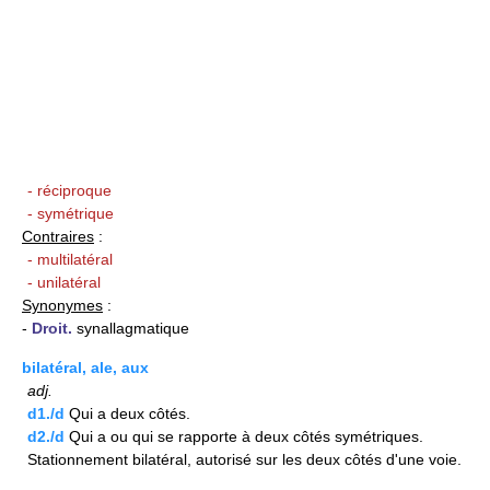
- réciproque
- symétrique
Contraires
:
- multilatéral
- unilatéral
Synonymes
:
-
Droit.
synallagmatique
bilatéral, ale, aux
adj.
d1./d
Qui a deux côtés.
d2./d
Qui a ou qui se rapporte à deux côtés symétriques.
Stationnement bilatéral, autorisé sur les deux côtés d'une voie.