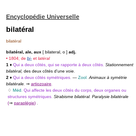
Encyclopédie Universelle
bilatéral
bilatéral
bilatéral, ale, aux
[ bilateral, o ]
adj.
• 1804; de
bi-
et
latéral
1
♦
Qui a deux côtés, qui se rapporte à deux côtés.
Stationnement
bilatéral,
des deux côtés d'une voie.
2
♦
Qui a deux côtés symétriques.
—
Zool.
Animaux à symétrie
bilatérale.
⇒
artiozoaire
.
♢
Méd.
Qui affecte les deux côtés du corps, deux organes ou
structures symétriques.
Strabisme bilatéral. Paralysie bilatérale
(
⇒
paraplégie
)
.