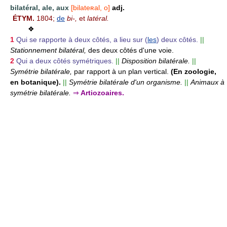
bilatéral, ale, aux
[bilateʀal, o]
adj.
ÉTYM.
1804;
de
bi-,
et
latéral.
❖
1
Qui se rapporte à deux côtés, a lieu sur (
les
) deux côtés.
||
Stationnement bilatéral,
des deux côtés d'une voie.
2
Qui a deux côtés symétriques.
||
Disposition bilatérale.
||
Symétrie bilatérale,
par rapport à un plan vertical.
(En zoologie,
en botanique).
||
Symétrie bilatérale d'un organisme.
||
Animaux à
symétrie bilatérale.
⇒
Artiozoaires.