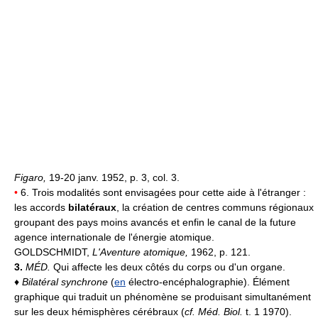
Figaro,
19-20 janv. 1952, p. 3, col. 3.
•
6. Trois modalités sont envisagées pour cette aide à l'étranger :
les accords
bilatéraux
, la création de centres communs régionaux
groupant des pays moins avancés et enfin le canal de la future
agence internationale de l'énergie atomique.
GOLDSCHMIDT,
L'Aventure atomique,
1962, p. 121.
3.
MÉD.
Qui affecte les deux côtés du corps ou d'un organe.
♦
Bilatéral synchrone
(
en
électro-encéphalographie). Élément
graphique qui traduit un phénomène se produisant simultanément
sur les deux hémisphères cérébraux (
cf. Méd. Biol.
t. 1 1970).