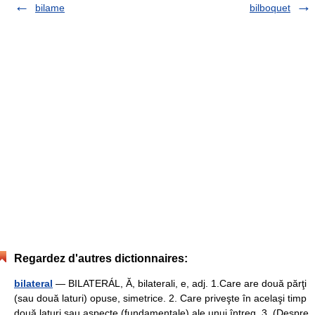
bilame
bilboquet
Regardez d'autres dictionnaires:
bilateral
— BILATERÁL, Ă, bilaterali, e, adj. 1.Care are două părţi
(sau două laturi) opuse, simetrice. 2. Care priveşte în acelaşi timp
două laturi sau aspecte (fundamentale) ale unui întreg. 3. (Despre