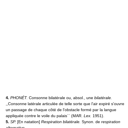
4.
PHONÉT.
Consonne bilatérale ou, absol., une
bilatérale.
,,Consonne latérale articulée de telle sorte que l'air expiré s'ouvre
un passage de chaque côté de l'obstacle formé par la langue
appliquée contre le voile du palais`` (MAR.
Lex.
1951).
5.
SP.
[En natation]
Respiration bilatérale.
Synon. de
respiration
alternative.