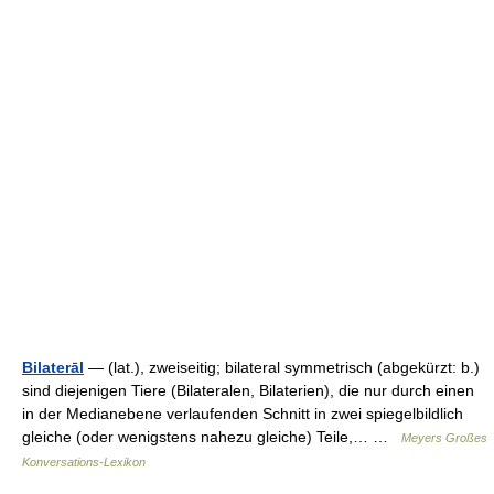
Bilaterāl
— (lat.), zweiseitig; bilateral symmetrisch (abgekürzt: b.)
sind diejenigen Tiere (Bilateralen, Bilaterien), die nur durch einen
in der Medianebene verlaufenden Schnitt in zwei spiegelbildlich
gleiche (oder wenigstens nahezu gleiche) Teile,… …
Meyers Großes
Konversations-Lexikon