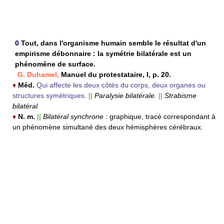
0
Tout, dans l'organisme humain semble le résultat d'un
empirisme débonnaire : la symétrie bilatérale est un
phénomène de surface.
G. Duhamel,
Manuel du protestataire, I, p. 20.
♦
Méd.
Qui affecte les deux côtés du corps, deux organes ou
structures symétriques.
||
Paralysie bilatérale.
||
Strabisme
bilatéral.
♦
N. m.
||
Bilatéral synchrone :
graphique, tracé correspondant à
un phénomène simultané des deux hémisphères cérébraux.